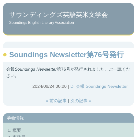
サウンディングズ英語英米文学会
Soundings English Literary Association
Soundings Newsletter第76号発行
会報
Soundings Newsletter
第76号が発行されました。ご一読くだ
さい。
2024/09/24 00:00
D. 会報 Soundings Newsletter
«
前の記事
次の記事
»
学会情報
1. 概要