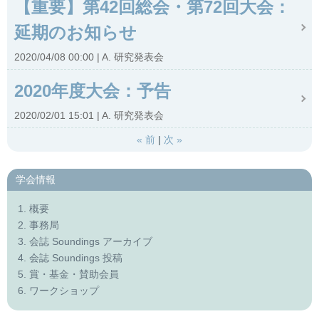
【重要】第42回総会・第72回大会：
延期のお知らせ
2020/04/08 00:00
A. 研究発表会
2020年度大会：予告
2020/02/01 15:01
A. 研究発表会
«
前
次
»
学会情報
1. 概要
2. 事務局
3. 会誌 Soundings アーカイブ
4. 会誌 Soundings 投稿
5. 賞・基金・賛助会員
6. ワークショップ